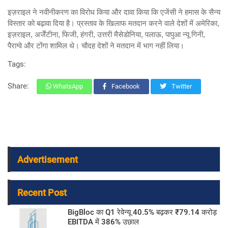
इज़राइल ने नवीनीकरण का विरोध किया और दावा किया कि एजेंसी ने हमास के सैन्य
विस्तार को बढ़ावा दिया है। प्रस्ताव के खिलाफ मतदान करने वाले देशों में अमेरिका,
इज़राइल, अर्जेंटीना, फिजी, हंगरी, उत्तरी मैसेडोनिया, पलाऊ, पापुआ न्यू गिनी,
पैराग्वे और टोंगा शामिल थे। चौदह देशों ने मतदान में भाग नहीं लिया।
Tags:
Share:
WhatsApp
Facebook
Twitter
Advertisement
Recent Post
BigBloc का Q1 रेवेन्यू 40.5% बढ़कर ₹79.14 करोड़
EBITDA में 386% उछाल