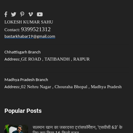
LOKESH KUMAR SAHU
9399521312
Contact:
bastarkhabar19@gmail.com
Chhattisgarh Branch
GE ROAD , TATIBANDH , RAIPUR
Address:
Madhya Pradesh Branch
02 Nehru Nagar , Chouraha Bhopal , Madhya Pradesh
Address:
Popular Posts
सलमान खान का जबरदस्त ट्रांसफॉर्मेशन, 'एसवीसी 63' के