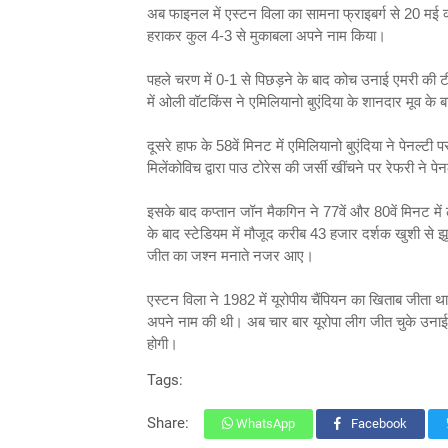
अब फाइनल में एस्टन विला का सामना फ्राइबर्ग से 20 मई को इ
हराकर कुल 4-3 से मुकाबला अपने नाम किया।
पहले चरण में 0-1 से पिछड़ने के बाद कोच उनाई एमरी की टी
में ओली वॉटकिंस ने एमिलियानो बुएंदिया के शानदार मूव 
दूसरे हाफ के 58वें मिनट में एमिलियानो बुएंदिया ने पेनल्
मिलेंकोविच द्वारा पाउ टोरेस की जर्सी खींचने पर रेफरी ने पे
इसके बाद कप्तान जॉन मैकगिन ने 77वें और 80वें मिनट म
के बाद स्टेडियम में मौजूद करीब 43 हजार दर्शक खुशी से झू
जीत का जश्न मनाते नजर आए।
एस्टन विला ने 1982 में यूरोपीय चैंपियन का खिताब जीता
अपने नाम की थी। अब चार बार यूरोपा लीग जीत चुके उनाई
होगी।
Tags:
Share:
WhatsApp
Facebook