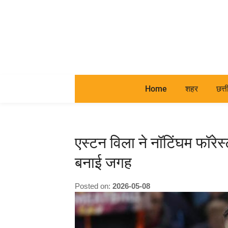
Home
शहर
छत्
एस्टन विला ने नॉटिंघम फॉरेस
बनाई जगह
Posted on:
2026-05-08