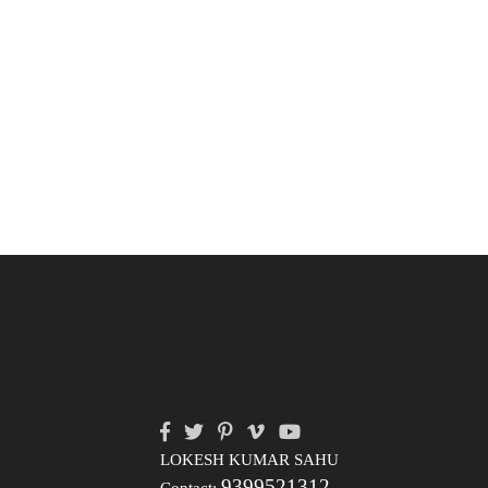
LOKESH KUMAR SAHU
9399521312