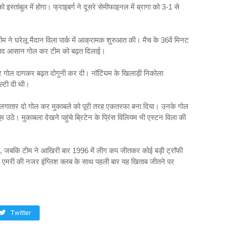
स्तांबुल में होगा। फ्राइबर्ग ने दूसरे सेमीफाइनल में ब्रागा को 3-1 से
म ने घरेलू मैदान विला पार्क में आक्रामक शुरुआत की। मैच के 36वें मिनट
के बाद आसान गोल कर टीम को बढ़त दिलाई।
टी पर गोल दागकर बढ़त दोगुनी कर दी। नॉटिंघम के खिलाड़ी निकोला
नल्टी दी थी।
ें लगातार दो गोल कर मुकाबले को पूरी तरह एकतरफा बना दिया। उनके गोल
म उठे। मुकाबला देखने पहुंचे ब्रिटेन के प्रिंस विलियम भी एस्टन विला की
 था, जबकि टीम ने आखिरी बार 1996 में लीग कप जीतकर कोई बड़ी ट्रॉफी
 एमरी की नजर इंग्लिश क्लब के साथ पहली बार यह खिताब जीतने पर
Twitter