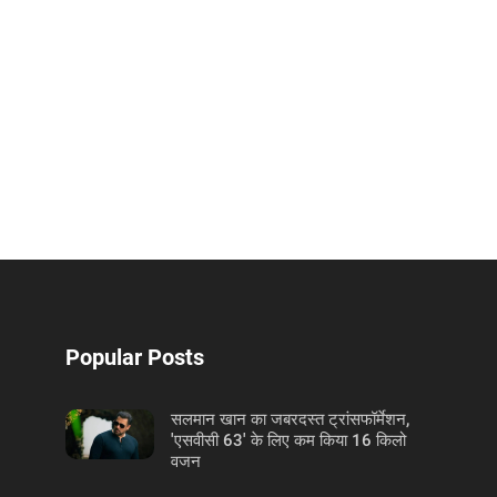
Popular Posts
सलमान खान का जबरदस्त ट्रांसफॉर्मेशन,
'एसवीसी 63' के लिए कम किया 16 किलो
वजन