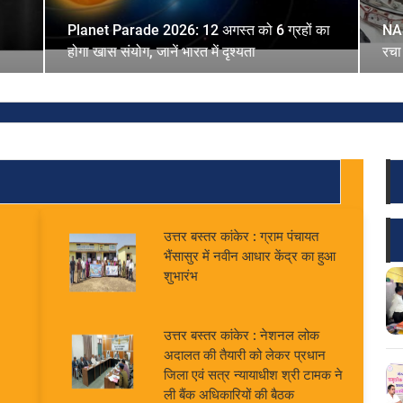
Planet Parade 2026: 12 अगस्त को 6 ग्रहों का
NAS
होगा खास संयोग, जानें भारत में दृश्यता
रचा
उत्तर बस्तर कांकेर : ग्राम पंचायत
भैंसासुर में नवीन आधार केंद्र का हुआ
शुभारंभ
उत्तर बस्तर कांकेर : नेशनल लोक
अदालत की तैयारी को लेकर प्रधान
जिला एवं सत्र न्यायाधीश श्री टामक ने
ली बैंक अधिकारियों की बैठक