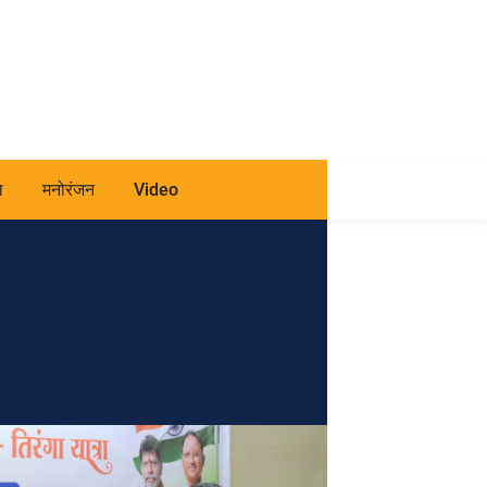
ल
मनोरंजन
Video