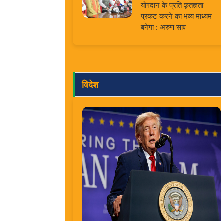
योगदान के प्रति कृतज्ञता
प्रकट करने का भव्य माध्यम
बनेगा : अरुण साव
विदेश