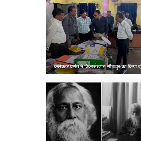
कलेक्टर वसंत ने विकासखण्ड सीतापुर का किया द