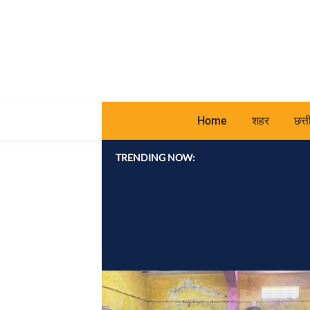
Home
शहर
छत्
TRENDING NOW: