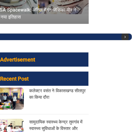
A Spacewalk: अनिल मेनन-जेसिका मीर ने
 नया इतिहास
›
Advertisement
Recent Post
कलेक्टर वसंत ने विकासखण्ड सीतापुर
का किया दौरा
सामुदायिक स्वास्थ्य केन्द्र तुमगांव में
स्वास्थ्य सुविधाओं के विस्तार और