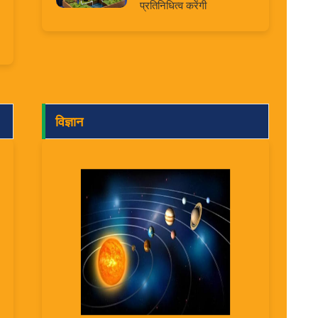
प्रतिनिधित्व करेंगी
विज्ञान