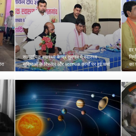
हर 
सामुदायिक स्वास्थ्य केन्द्र तुमगांव में स्वास्थ्य
निर
ौरा
सुविधाओं के विस्तार और आवश्यक कार्यों पर हुई चर्चा
का 