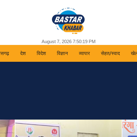
August 7, 2026 7:50:21 PM
तीसगढ़
देश
विदेश
विज्ञान
व्यापार
सेहत/स्वाद
खे